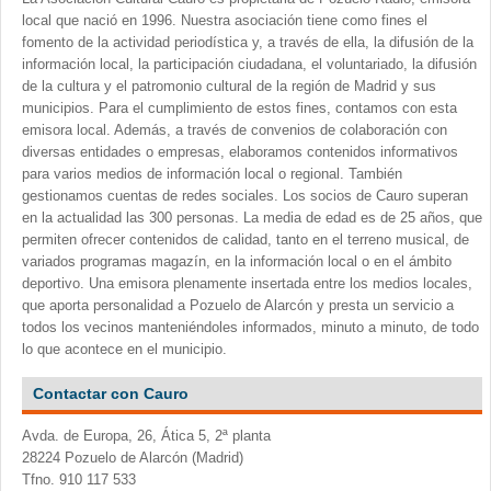
local que nació en 1996. Nuestra asociación tiene como fines el
fomento de la actividad periodística y, a través de ella, la difusión de la
información local, la participación ciudadana, el voluntariado, la difusión
de la cultura y el patromonio cultural de la región de Madrid y sus
municipios. Para el cumplimiento de estos fines, contamos con esta
emisora local. Además, a través de convenios de colaboración con
diversas entidades o empresas, elaboramos contenidos informativos
para varios medios de información local o regional. También
gestionamos cuentas de redes sociales. Los socios de Cauro superan
en la actualidad las 300 personas. La media de edad es de 25 años, que
permiten ofrecer contenidos de calidad, tanto en el terreno musical, de
variados programas magazín, en la información local o en el ámbito
deportivo. Una emisora plenamente insertada entre los medios locales,
que aporta personalidad a Pozuelo de Alarcón y presta un servicio a
todos los vecinos manteniéndoles informados, minuto a minuto, de todo
lo que acontece en el municipio.
Contactar con Cauro
Avda. de Europa, 26, Ática 5, 2ª planta
28224 Pozuelo de Alarcón (Madrid)
Tfno. 910 117 533