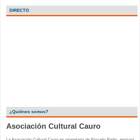
DIRECTO
¿Quiénes somos?
Asociación Cultural Cauro
La Asociación Cultural Cauro es propietaria de Pozuelo Radio, emisora