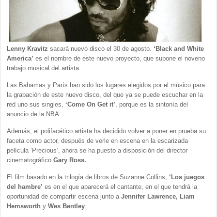
Lenny Kravitz
sacará nuevo disco el 30 de agosto.
‘Black and White
America’
es el nombre de este nuevo proyecto, que supone el noveno
trabajo musical del artista.
Las Bahamas y París han sido los lugares elegidos por el músico para
la grabación de este nuevo disco, del que ya se puede escuchar en la
red uno sus singles,
‘Come On Get it’
, porque es la sintonía del
anuncio de la NBA.
Además, el polifacético artista ha decidido volver a poner en prueba su
faceta como actor, después de verle en escena en la escarizada
película ‘Precious’, ahora se ha puesto a disposición del director
cinematográfico
Gary Ross.
El film basado en la trilogía de libros de Suzanne Collins,
‘Los juegos
del hambre’
es en el que aparecerá el cantante, en el que tendrá la
oportunidad de compartir escena junto a
Jennifer Lawrence, Liam
Hemsworth
y
Wes Bentley
.