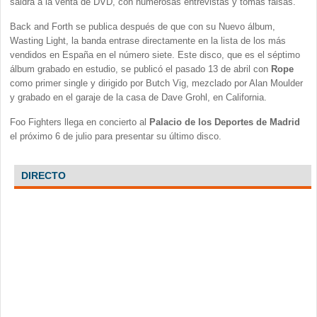
saldrá a la venta de DVD, con numerosas entrevistas y tomas falsas.
Back and Forth se publica después de que con su Nuevo álbum,
Wasting Light, la banda entrase directamente en la lista de los más
vendidos en España en el número siete. Este disco, que es el séptimo
álbum grabado en estudio, se publicó el pasado 13 de abril con
Rope
como primer single y dirigido por Butch Vig, mezclado por Alan Moulder
y grabado en el garaje de la casa de Dave Grohl, en California.
Foo Fighters llega en concierto al
Palacio de los Deportes de Madrid
el próximo 6 de julio para presentar su último disco.
DIRECTO