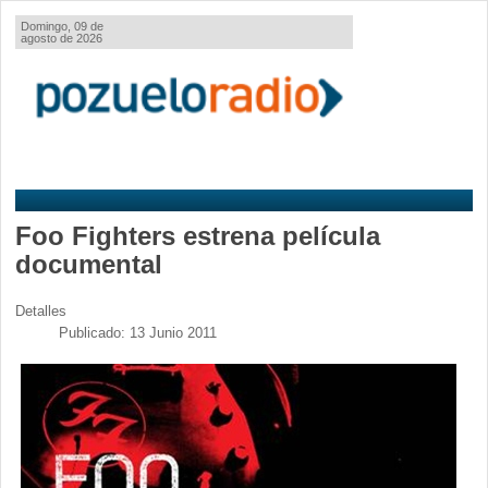
Domingo, 09 de
agosto de 2026
Foo Fighters estrena película
documental
Detalles
Publicado: 13 Junio 2011