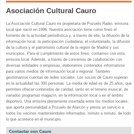
Asociación Cultural Cauro
La Asociación Cultural Cauro es propietaria de Pozuelo Radio, emisora
local que nació en 1996. Nuestra asociación tiene como fines el
fomento de la actividad periodística y, a través de ella, la difusión de la
información local, la participación ciudadana, el voluntariado, la difusión
de la cultura y el patromonio cultural de la región de Madrid y sus
municipios. Para el cumplimiento de estos fines, contamos con esta
emisora local. Además, a través de convenios de colaboración con
diversas entidades o empresas, elaboramos contenidos informativos
para varios medios de información local o regional. También
gestionamos cuentas de redes sociales. Los socios de Cauro superan
en la actualidad las 300 personas. La media de edad es de 25 años, que
permiten ofrecer contenidos de calidad, tanto en el terreno musical, de
variados programas magazín, en la información local o en el ámbito
deportivo. Una emisora plenamente insertada entre los medios locales,
que aporta personalidad a Pozuelo de Alarcón y presta un servicio a
todos los vecinos manteniéndoles informados, minuto a minuto, de todo
lo que acontece en el municipio.
Contactar con Cauro