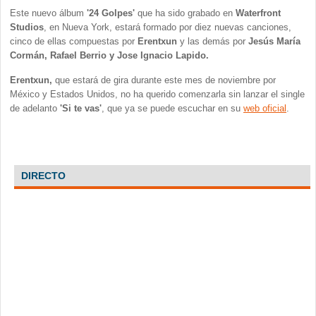
Este nuevo álbum
'24 Golpes'
que ha sido grabado en
Waterfront
Studios
, en Nueva York, estará formado por diez nuevas canciones,
cinco de ellas compuestas por
Erentxun
y las demás por
Jesús María
Cormán, Rafael Berrio y Jose Ignacio Lapido.
Erentxun,
que estará de gira durante este mes de noviembre por
México y Estados Unidos, no ha querido comenzarla sin lanzar el single
de adelanto
'Si te vas'
, que ya se puede escuchar en su
web oficial
.
DIRECTO