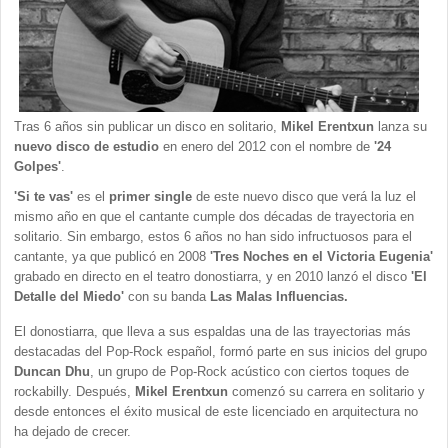
Tras 6 años sin publicar un disco en solitario,
Mikel Erentxun
lanza su
nuevo disco de estudio
en enero del 2012 con el nombre de
'24
Golpes'
.
'Si te vas'
es el
primer single
de este nuevo disco que verá la luz el
mismo año en que el cantante cumple dos décadas de trayectoria en
solitario. Sin embargo, estos 6 años no han sido infructuosos para el
cantante, ya que publicó en 2008
'Tres Noches en el Victoria Eugenia'
grabado en directo en el teatro donostiarra, y en 2010 lanzó el disco
'El
Detalle del Miedo'
con su banda
Las Malas Influencias.
El donostiarra, que lleva a sus espaldas una de las trayectorias más
destacadas del Pop-Rock español, formó parte en sus inicios del grupo
Duncan Dhu
, un grupo de Pop-Rock acústico con ciertos toques de
rockabilly. Después,
Mikel Erentxun
comenzó su carrera en solitario y
desde entonces el éxito musical de este licenciado en arquitectura no
ha dejado de crecer.