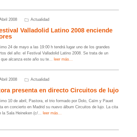
Abril 2008
Actualidad
estival Valladolid Latino 2008 enciende
ores
ximo 24 de mayo a las 19:00 h tendrá lugar uno de los grandes
tos del año: el Festival Valladolid Latino 2008. Se trata de un
 que alcanza este año su te
...
leer más...
Abril 2008
Actualidad
ora presenta en directo Circuitos de lujo
ximo 10 de abril, Pastora, el trio formado por Dolo, Caïm y Pauet
ta en concierto en Madrid su nuevo álbum Circuitos de lujo. La cita
n la Sala Heineken (c/
...
leer más...