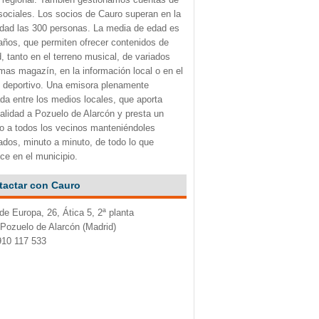
sociales. Los socios de Cauro superan en la
idad las 300 personas. La media de edad es
años, que permiten ofrecer contenidos de
d, tanto en el terreno musical, de variados
mas magazín, en la información local o en el
 deportivo. Una emisora plenamente
ada entre los medios locales, que aporta
alidad a Pozuelo de Alarcón y presta un
io a todos los vecinos manteniéndoles
ados, minuto a minuto, de todo lo que
ce en el municipio.
tactar con Cauro
de Europa, 26, Ática 5, 2ª planta
Pozuelo de Alarcón (Madrid)
910 117 533