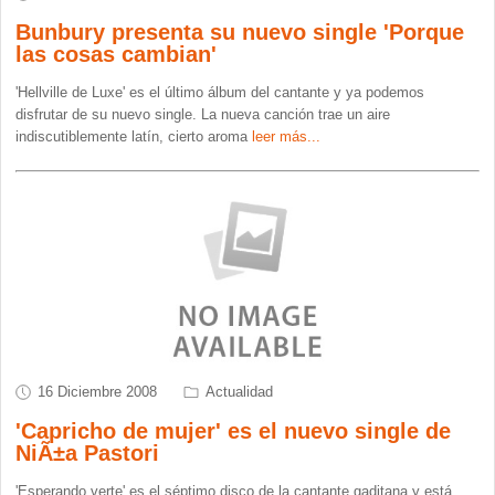
Bunbury presenta su nuevo single 'Porque
las cosas cambian'
'Hellville de Luxe' es el último álbum del cantante y ya podemos
disfrutar de su nuevo single. La nueva canción trae un aire
indiscutiblemente latín, cierto aroma
leer más...
16 Diciembre 2008
Actualidad
'Capricho de mujer' es el nuevo single de
NiÃ±a Pastori
'Esperando verte' es el séptimo disco de la cantante gaditana y está