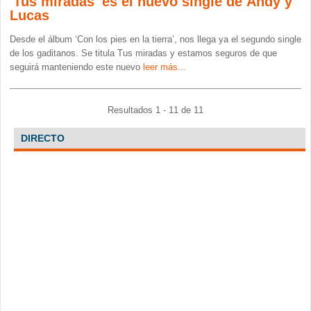
'Tus miradas' es el nuevo single de Andy y
Lucas
Desde el álbum ‘Con los pies en la tierra’, nos llega ya el segundo single
de los gaditanos. Se titula Tus miradas y estamos seguros de que
seguirá manteniendo este nuevo
leer más...
Resultados 1 - 11 de 11
DIRECTO