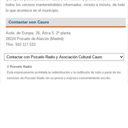
todos los vecinos manteniéndoles informados, minuto a minuto, de todo
lo que acontece en el municipio.
Contactar con Cauro
Avda. de Europa, 26, Ática 5, 2ª planta
28224 Pozuelo de Alarcón (Madrid)
Tfno. 910 117 533
© Pozuelo Radio
Está expresamente prohibida la redistribución y la redifusión de todo o parte de los
servicios de Pozuelo Radio sin su previo y expreso consentimiento escrito.