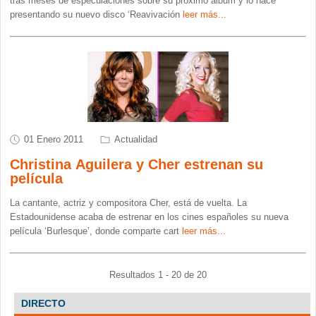
tras meses de especulaciones sobre su próximo álbum y lo hace
presentando su nuevo disco ‘Reavivación
leer más...
01 Enero 2011
Actualidad
Christina Aguilera y Cher estrenan su
película
La cantante, actriz y compositora Cher, está de vuelta. La
Estadounidense acaba de estrenar en los cines españoles su nueva
película ‘Burlesque’, donde comparte cart
leer más...
Resultados 1 - 20 de 20
DIRECTO