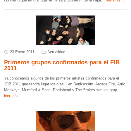
concierto que tendrá lugar en la sala Coliseum de la capit
...
leer más...
23 Enero 2011
Actualidad
Primeros grupos confirmados para el FIB
2011
Ya conocemos algunos de los primeros artistas confirmados para el
FIB 2011 que tendrá lugar los días 1 en Benicàssim. Arcade Fire, Artic
Monkeys, Mumford & Sons, Portishead y The Srokes son los grup
...
leer más...