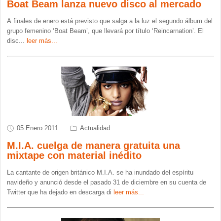
Boat Beam lanza nuevo disco al mercado
A finales de enero está previsto que salga a la luz el segundo álbum del
grupo femenino ‘Boat Beam’, que llevará por título ‘Reincarnation’. El
disc
...
leer más...
05 Enero 2011
Actualidad
M.I.A. cuelga de manera gratuita una
mixtape con material inédito
La cantante de origen británico M.I.A. se ha inundado del espíritu
navideño y anunció desde el pasado 31 de diciembre en su cuenta de
Twitter que ha dejado en descarga di
leer más...