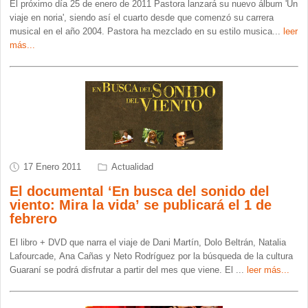
El próximo día 25 de enero de 2011 Pastora lanzará su nuevo álbum 'Un
viaje en noria', siendo así el cuarto desde que comenzó su carrera
musical en el año 2004. Pastora ha mezclado en su estilo musica
...
leer
más...
17 Enero 2011
Actualidad
El documental ‘En busca del sonido del
viento: Mira la vida’ se publicará el 1 de
febrero
El libro + DVD que narra el viaje de Dani Martín, Dolo Beltrán, Natalia
Lafourcade, Ana Cañas y Neto Rodríguez por la búsqueda de la cultura
Guaraní se podrá disfrutar a partir del mes que viene. El
...
leer más...