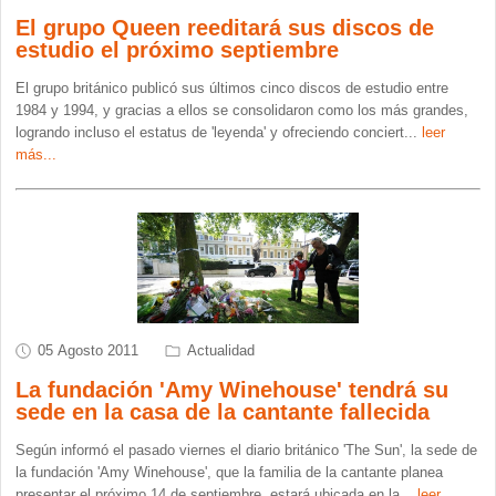
El grupo Queen reeditará sus discos de
estudio el próximo septiembre
El grupo británico publicó sus últimos cinco discos de estudio entre
1984 y 1994, y gracias a ellos se consolidaron como los más grandes,
logrando incluso el estatus de 'leyenda' y ofreciendo conciert
...
leer
más...
05 Agosto 2011
Actualidad
La fundación 'Amy Winehouse' tendrá su
sede en la casa de la cantante fallecida
Según informó el pasado viernes el diario británico 'The Sun', la sede de
la fundación 'Amy Winehouse', que la familia de la cantante planea
presentar el próximo 14 de septiembre, estará ubicada en la
...
leer