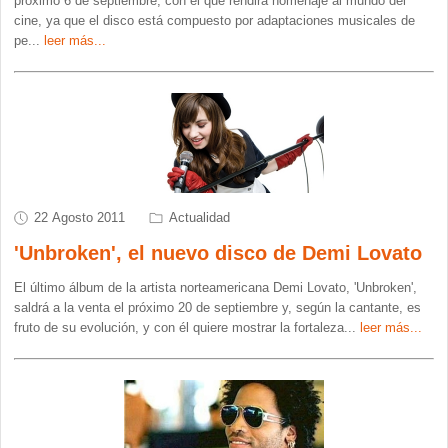
próximo 6 de septiembre, con el que rendirá homenaje al mundo del
cine, ya que el disco está compuesto por adaptaciones musicales de
pe
...
leer más...
22 Agosto 2011
Actualidad
'Unbroken', el nuevo disco de Demi Lovato
El último álbum de la artista norteamericana Demi Lovato, 'Unbroken',
saldrá a la venta el próximo 20 de septiembre y, según la cantante, es
fruto de su evolución, y con él quiere mostrar la fortaleza
...
leer más...