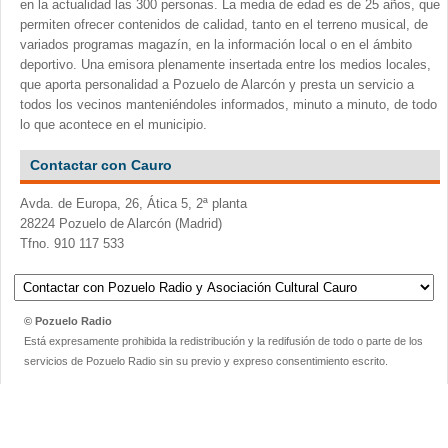
en la actualidad las 300 personas. La media de edad es de 25 años, que
permiten ofrecer contenidos de calidad, tanto en el terreno musical, de
variados programas magazín, en la información local o en el ámbito
deportivo. Una emisora plenamente insertada entre los medios locales,
que aporta personalidad a Pozuelo de Alarcón y presta un servicio a
todos los vecinos manteniéndoles informados, minuto a minuto, de todo
lo que acontece en el municipio.
Contactar con Cauro
Avda. de Europa, 26, Ática 5, 2ª planta
28224 Pozuelo de Alarcón (Madrid)
Tfno. 910 117 533
© Pozuelo Radio
Está expresamente prohibida la redistribución y la redifusión de todo o parte de los
servicios de Pozuelo Radio sin su previo y expreso consentimiento escrito.