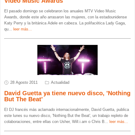
Video Music Awards
El pasado domingo se celebraron los anuales MTV Video Music
Awards, donde este año arrasaron las mujeres, con la estadounidense
Katy Perry y la británica Adele en cabeza. La polifacética Lady Gaga,
qu
...
leer más...
28 Agosto 2011
Actualidad
David Guetta ya tiene nuevo disco, 'Nothing
But The Beat'
El DJ francés más aclamado internacionalmente, David Guetta, publica
este lunes su nuevo disco, 'Nothing But the Beat', un trabajo repleto de
colaboraciones, entre ellas con Usher, Will.i.am o Chris B
...
leer más...