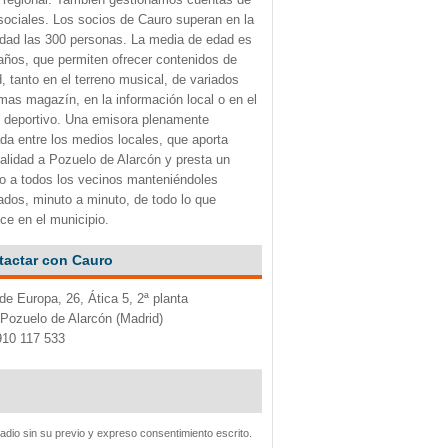
sociales. Los socios de Cauro superan en la
idad las 300 personas. La media de edad es
años, que permiten ofrecer contenidos de
d, tanto en el terreno musical, de variados
mas magazín, en la información local o en el
 deportivo. Una emisora plenamente
ada entre los medios locales, que aporta
alidad a Pozuelo de Alarcón y presta un
io a todos los vecinos manteniéndoles
ados, minuto a minuto, de todo lo que
ce en el municipio.
tactar con Cauro
de Europa, 26, Ática 5, 2ª planta
Pozuelo de Alarcón (Madrid)
910 117 533
Radio sin su previo y expreso consentimiento escrito.